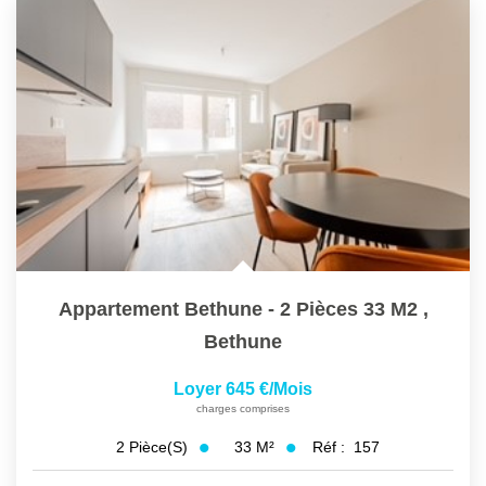
Appartement Bethune - 2 Pièces 33 M2
,
Bethune
Loyer 645 €/mois
charges comprises
33
M²
Réf :
157
2
Pièce(s)