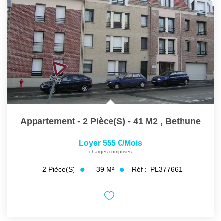
Appartement - 2 Pièce(s) - 41 M2
,
Bethune
Loyer 555 €/mois
charges comprises
39
M²
Réf :
PL377661
2
Pièce(s)