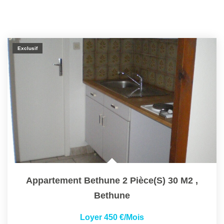
Exclusif
Appartement Bethune 2 Pièce(s) 30 M2
,
Bethune
Loyer 450 €/mois