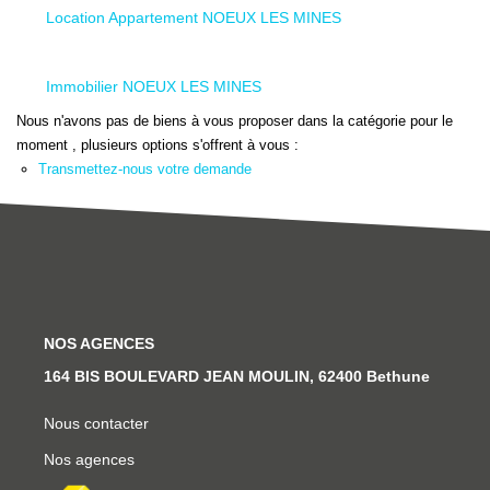
Ventes
Location Appartement NOEUX LES MINES
Locations
Investisseurs
Immobilier NOEUX LES MINES
Nous n'avons pas de biens à vous proposer dans la catégorie pour le
moment , plusieurs options s'offrent à vous :
SERVICES
Transmettez-nous votre demande
Ventes-Locations
Gestion Locative
Copropriétés
Contact Collaborateurs
NOS AGENCES
164 BIS BOULEVARD JEAN MOULIN, 62400 Bethune
CONTACT
Nous contacter
Nos agences
ACCES COPRO