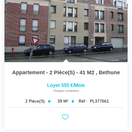
Appartement - 2 Pièce(s) - 41 M2
,
Bethune
Loyer 555 €/mois
charges comprises
39
M²
Réf :
PL377661
2
Pièce(s)