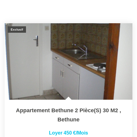
Exclusif
Appartement Bethune 2 Pièce(s) 30 M2
,
Bethune
Loyer 450 €/mois