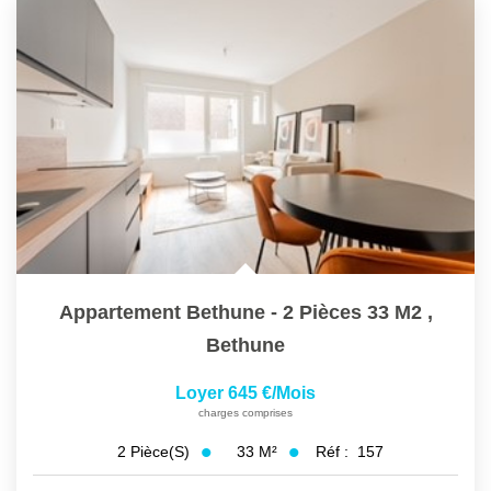
Appartement Bethune - 2 Pièces 33 M2
,
Bethune
Loyer 645 €/mois
charges comprises
33
M²
Réf :
157
2
Pièce(s)