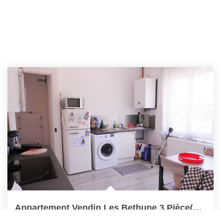
Appartement Vendin Les Bethune 3 Pièce(s) 64 M2