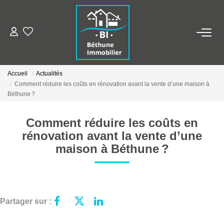
ALERTE MAILS
Accueil
Actualités
ESTIMER VOTRE BIEN
Comment réduire les coûts en rénovation avant la vente d’une maison à
Béthune ?
NOS AGENCES
Comment réduire les coûts en
rénovation avant la vente d’une
Qui Sommes Nous
maison à Béthune ?
Nos Contacts
Nos Actualités
Partager sur :
NOS BIENS