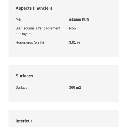
Aspects financiers
Prix
643600 EUR
Bien soumis à l'encadrement
Non
des loyers
Honoraires (en %)
3.81 %
Surfaces
Surface
300 m2
Intérieur