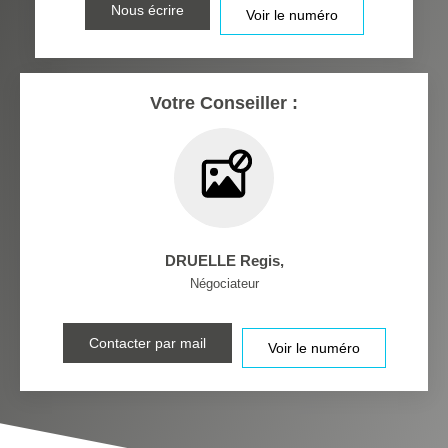
Nous écrire
Voir le numéro
MÉDECINS
Votre Conseiller :
DRUELLE Regis
,
Négociateur
Contacter par mail
Voir le numéro