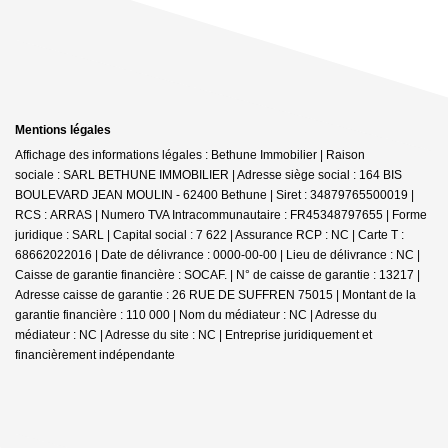
Mentions légales
Affichage des informations légales : Bethune Immobilier | Raison
sociale : SARL BETHUNE IMMOBILIER | Adresse siège social : 164 BIS
BOULEVARD JEAN MOULIN - 62400 Bethune | Siret : 34879765500019 |
RCS : ARRAS | Numero TVA Intracommunautaire : FR45348797655 | Forme
juridique : SARL | Capital social : 7 622 | Assurance RCP : NC |
Carte T :
68662022016 | Date de délivrance : 0000-00-00 | Lieu de délivrance : NC |
Caisse de garantie financière : SOCAF. | N° de caisse de garantie : 13217 |
Adresse caisse de garantie : 26 RUE DE SUFFREN 75015 | Montant de la
garantie financière : 110 000 | Nom du médiateur : NC | Adresse du
médiateur : NC | Adresse du site : NC |
Entreprise juridiquement et
financièrement indépendante