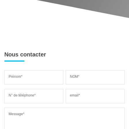
Nous contacter
Prénom*
NOM*
N° de téléphone*
email*
Message*