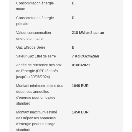
Consommation énergie
D
finale
Consommation énergie
D
primaire
Valeur consommation
218 kWh/m2 par an
énergie primaire
Gaz Effet de Serre
B
Valeur Gaz Effet de serre
7 Kg CO2/m2/an
Année de référence des prix
01/01/2021
de l'énergie (DPE réalisés
jusqu'au 30/06/2024)
Montant minimum estimé des
1040 EUR
dépenses annuelles
d'énergie pour un usage
standard
Montant maximum estimé
1450 EUR
des dépenses annuelles
d'énergie pour un usage
standard