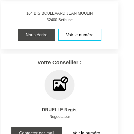
164 BIS BOULEVARD JEAN MOULIN
62400
Bethune
Nous écrire
Voir le numéro
Votre Conseiller :
DRUELLE Regis
,
Négociateur
Contacter par mail
Voir le numéro