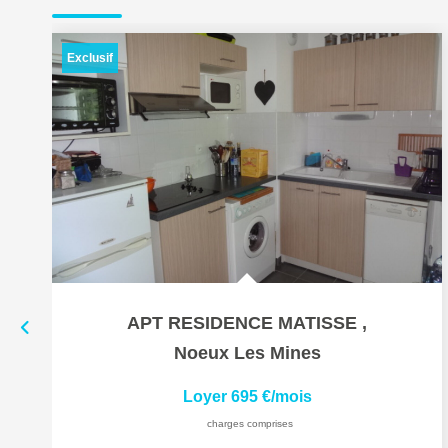
Exclusif
APT RESIDENCE MATISSE
,
Noeux Les Mines
Loyer 695 €/mois
charges comprises