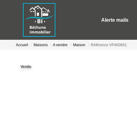
Alerte mails
Accueil
Maisons
A vendre
Maison
Référence VP460661
Vendu