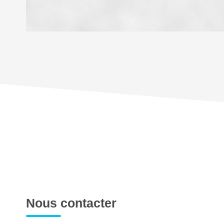
DENSITÉ DE POPULATION
REVENU MENSUEL PAR MÉNAGE
TAXE FONCIÈRE
SUPERFICIE :
RESTAURANTS ET CAFÉS
Nous contacter