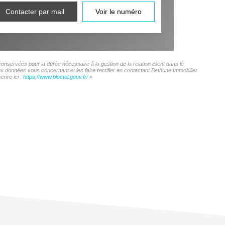
Contacter par mail
Voir le numéro
onservées pour la durée nécessaire à la gestion de la relation client dans le
ux données vous concernant et les faire rectifier en contactant Bethune Immobilier
rire ici :
https://www.bloctel.gouv.fr/
»