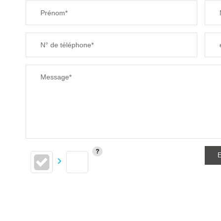
Prénom*
N° de téléphone*
Message*
E