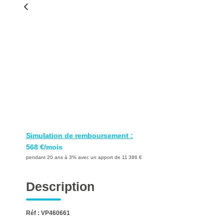
Simulation de remboursement :
568 €/mois
pendant 20 ans à 3% avec un apport de 11 386 €
Description
Réf : VP460661