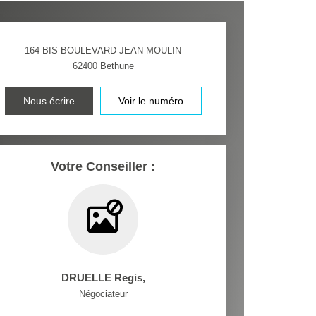
164 BIS BOULEVARD JEAN MOULIN
62400
Bethune
Nous écrire
Voir le numéro
Votre Conseiller :
DRUELLE Regis
,
Négociateur