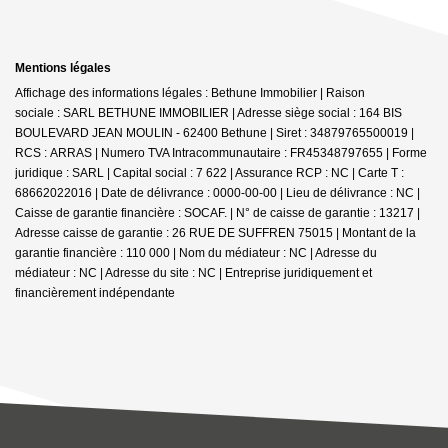
Mentions légales
Affichage des informations légales : Bethune Immobilier | Raison
sociale : SARL BETHUNE IMMOBILIER | Adresse siège social : 164 BIS
BOULEVARD JEAN MOULIN - 62400 Bethune | Siret : 34879765500019 |
RCS : ARRAS | Numero TVA Intracommunautaire : FR45348797655 | Forme
juridique : SARL | Capital social : 7 622 | Assurance RCP : NC |
Carte T :
68662022016 | Date de délivrance : 0000-00-00 | Lieu de délivrance : NC |
Caisse de garantie financière : SOCAF. | N° de caisse de garantie : 13217 |
Adresse caisse de garantie : 26 RUE DE SUFFREN 75015 | Montant de la
garantie financière : 110 000 | Nom du médiateur : NC | Adresse du
médiateur : NC | Adresse du site : NC |
Entreprise juridiquement et
financièrement indépendante