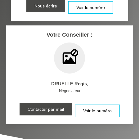
RESTAURANTS ET CAFÉS
COMMERCES
Nous écrire
Voir le numéro
MÉDECINS
Votre Conseiller :
DRUELLE Regis
,
Négociateur
Contacter par mail
Voir le numéro