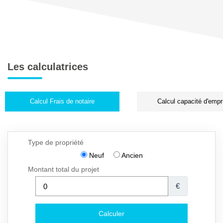
Les calculatrices
Calcul Frais de notaire
Calcul capacité d'empr