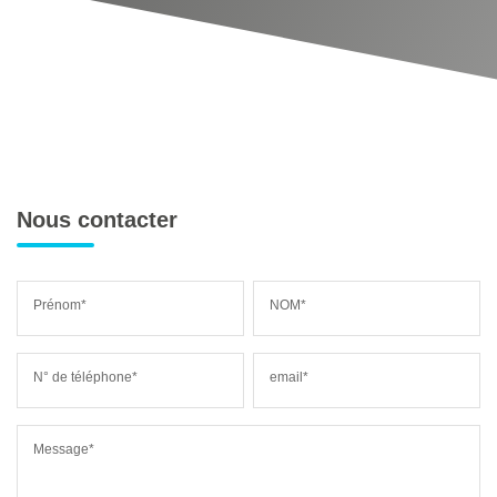
Nous contacter
Prénom*
NOM*
N° de téléphone*
email*
Message*