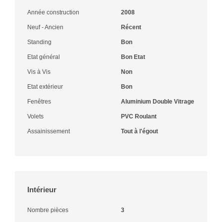
Année construction
2008
Neuf - Ancien
Récent
Standing
Bon
Etat général
Bon Etat
Vis à Vis
Non
Etat extérieur
Bon
Fenêtres
Aluminium Double Vitrage
Volets
PVC Roulant
Assainissement
Tout à l'égout
Intérieur
Nombre pièces
3