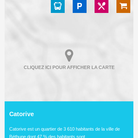
Catorive
Catorive est un quartier de 3 610 habitants de la ville de
Béthune dont 47 % des habitants sont