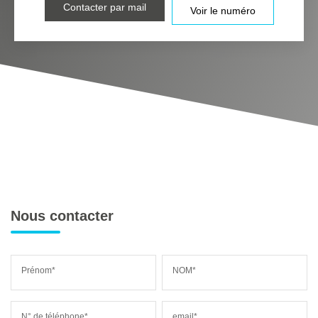
Contacter par mail
Voir le numéro
Nous contacter
Prénom*
NOM*
N° de téléphone*
email*