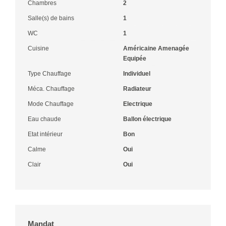
Chambres
2
Salle(s) de bains
1
WC
1
Cuisine
Américaine Amenagée
Equipée
Type Chauffage
Individuel
Méca. Chauffage
Radiateur
Mode Chauffage
Electrique
Eau chaude
Ballon électrique
Etat intérieur
Bon
Calme
Oui
Clair
Oui
Mandat