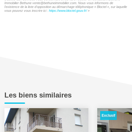
Immobilier Bethune vente@bethuneimmobilier.com. Nous vous informons de
l'existence de la liste d'opposition au démarchage téléphonique « Bloctel », sur laquelle
vous pouvez vous inscrire ici :
https://www.bloctel.gouv.fr/
»
Les biens similaires
Exclusif