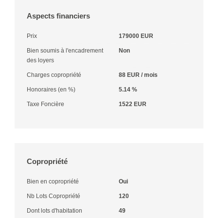
Aspects financiers
Prix
179000 EUR
Bien soumis à l'encadrement
Non
des loyers
Charges copropriété
88 EUR / mois
Honoraires (en %)
5.14 %
Taxe Foncière
1522 EUR
Copropriété
Bien en copropriété
Oui
Nb Lots Copropriété
120
Dont lots d'habitation
49