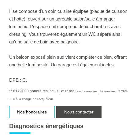
Il se compose d'un coin cuisine équipée (plaque de cuisson
et hotte), ouvert sur un agréable salon/salle à manger
lumineux. L'espace nuit comprend deux chambres avec
dressing. Vous trouverez également un WC séparé ainsi
qu'une salle de bain avec baignoire.
Un balcon exposé plein sud vient compléter ce bien, offrant
une belle luminosité. Un garage est également inclus.
DPE : C.
** €179 000
honoraires inclus
|
|
€170 000
hors honoraires
Honoraires : 5.29%
TTC à la charge de l'acquéreur
Nos honoraires
Nous contacter
Diagnostics énergétiques