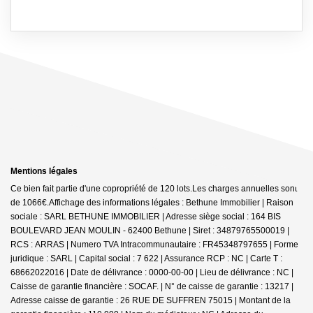
Mentions légales
Ce bien fait partie d'une copropriété de 120 lots.Les charges annuelles sont
de 1066€.
Affichage des informations légales : Bethune Immobilier | Raison
sociale : SARL BETHUNE IMMOBILIER | Adresse siège social : 164 BIS
BOULEVARD JEAN MOULIN - 62400 Bethune | Siret : 34879765500019 |
RCS : ARRAS | Numero TVA Intracommunautaire : FR45348797655 | Forme
juridique : SARL | Capital social : 7 622 | Assurance RCP : NC |
Carte T :
68662022016 | Date de délivrance : 0000-00-00 | Lieu de délivrance : NC |
Caisse de garantie financière : SOCAF. | N° de caisse de garantie : 13217 |
Adresse caisse de garantie : 26 RUE DE SUFFREN 75015 | Montant de la