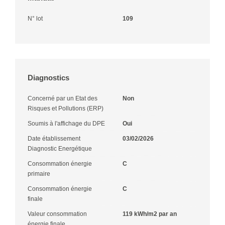
N° lot
109
Diagnostics
Concerné par un Etat des
Non
Risques et Pollutions (ERP)
Soumis à l'affichage du DPE
Oui
Date établissement
03/02/2026
Diagnostic Energétique
Consommation énergie
C
primaire
Consommation énergie
C
finale
Valeur consommation
119 kWh/m2 par an
énergie finale