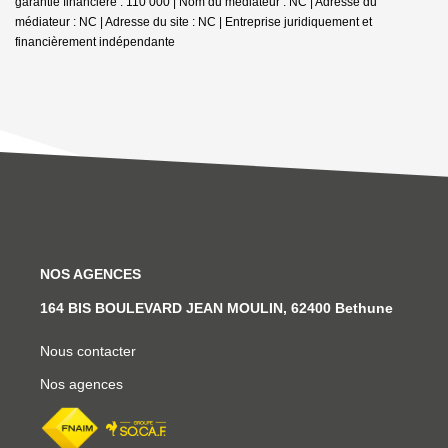
garantie financière : 110 000 | Nom du médiateur : NC | Adresse du
médiateur : NC | Adresse du site : NC |
Entreprise juridiquement et
financièrement indépendante
NOS AGENCES
164 BIS BOULEVARD JEAN MOULIN, 62400 Bethune
Nous contacter
Nos agences