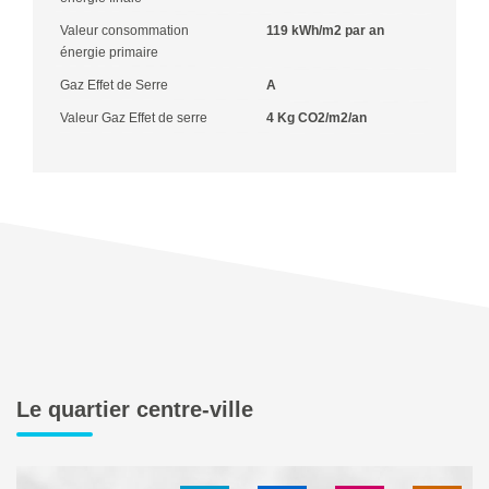
Valeur consommation
119 kWh/m2 par an
énergie primaire
Gaz Effet de Serre
A
Valeur Gaz Effet de serre
4 Kg CO2/m2/an
Le quartier centre-ville