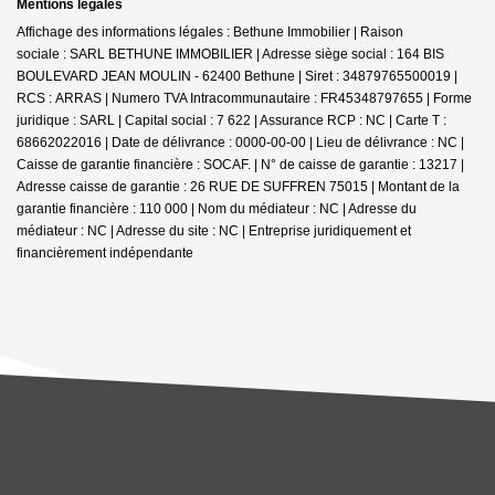
Mentions légales
Affichage des informations légales : Bethune Immobilier | Raison
sociale : SARL BETHUNE IMMOBILIER | Adresse siège social : 164 BIS
BOULEVARD JEAN MOULIN - 62400 Bethune | Siret : 34879765500019 |
RCS : ARRAS | Numero TVA Intracommunautaire : FR45348797655 | Forme
juridique : SARL | Capital social : 7 622 | Assurance RCP : NC |
Carte T :
68662022016 | Date de délivrance : 0000-00-00 | Lieu de délivrance : NC |
Caisse de garantie financière : SOCAF. | N° de caisse de garantie : 13217 |
Adresse caisse de garantie : 26 RUE DE SUFFREN 75015 | Montant de la
garantie financière : 110 000 | Nom du médiateur : NC | Adresse du
médiateur : NC | Adresse du site : NC |
Entreprise juridiquement et
financièrement indépendante