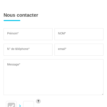
Nous contacter
Prénom*
NOM*
N° de téléphone*
email*
Message*