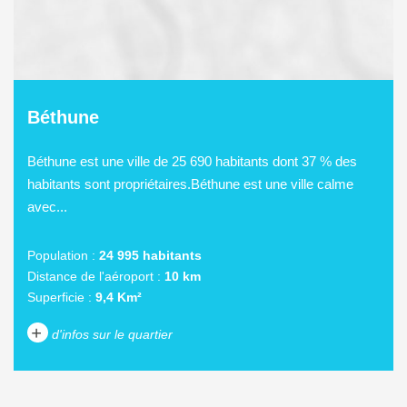
Béthune
Béthune est une ville de 25 690 habitants dont 37 % des
habitants sont propriétaires.Béthune est une ville calme
avec...
Population :
24 995 habitants
Distance de l'aéroport :
10 km
Superficie :
9,4 Km²
+
d'infos sur le quartier
DENSITÉ DE POPULATION
ENFANTS ET ADOLESCENTS