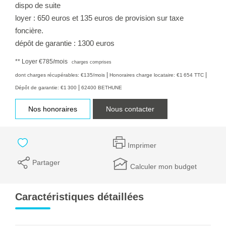
dispo de suite
loyer : 650 euros et 135 euros de provision sur taxe
foncière.
dépôt de garantie : 1300 euros
**
Loyer €785/mois
charges comprises
|
|
dont charges récupérables: €135/mois
Honoraires charge locataire: €1 654 TTC
|
Dépôt de garantie: €1 300
62400 BETHUNE
Nos honoraires
Nous contacter
Imprimer
Partager
Calculer mon budget
Caractéristiques détaillées