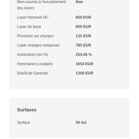
Bien soumis à l'encadrement
Non
des loyers
Loyer mensuel HC
650 EUR
Loyer de base
650 EUR
Provision sur charges
135 EUR
Loyer charges comprises
785 EUR
Honoraires (en %)
254.46 %
Honoraires Locataire
1654 EUR
Dépôt de Garantie
1300 EUR
Surfaces
Surface
50 m2