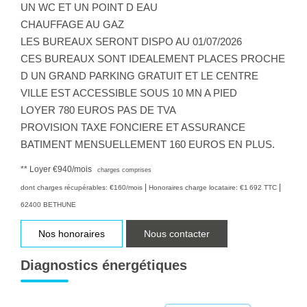
UN WC ET UN POINT D EAU
CHAUFFAGE AU GAZ
LES BUREAUX SERONT DISPO AU 01/07/2026
CES BUREAUX SONT IDEALEMENT PLACES PROCHE
D UN GRAND PARKING GRATUIT ET LE CENTRE
VILLE EST ACCESSIBLE SOUS 10 MN A PIED
LOYER 780 EUROS PAS DE TVA
PROVISION TAXE FONCIERE ET ASSURANCE
BATIMENT MENSUELLEMENT 160 EUROS EN PLUS.
**
Loyer €940/mois
charges comprises
|
|
dont charges récupérables: €160/mois
Honoraires charge locataire: €1 692 TTC
62400 BETHUNE
Nos honoraires
Nous contacter
Diagnostics énergétiques