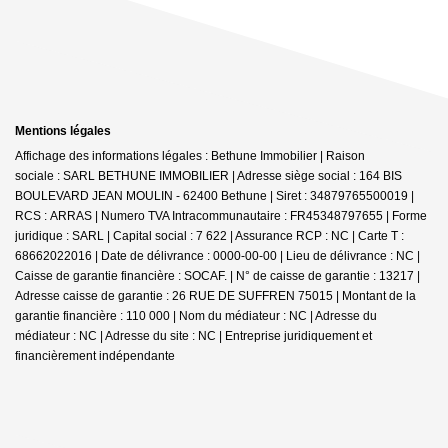
Mentions légales
Affichage des informations légales : Bethune Immobilier | Raison
sociale : SARL BETHUNE IMMOBILIER | Adresse siège social : 164 BIS
BOULEVARD JEAN MOULIN - 62400 Bethune | Siret : 34879765500019 |
RCS : ARRAS | Numero TVA Intracommunautaire : FR45348797655 | Forme
juridique : SARL | Capital social : 7 622 | Assurance RCP : NC |
Carte T :
68662022016 | Date de délivrance : 0000-00-00 | Lieu de délivrance : NC |
Caisse de garantie financière : SOCAF. | N° de caisse de garantie : 13217 |
Adresse caisse de garantie : 26 RUE DE SUFFREN 75015 | Montant de la
garantie financière : 110 000 | Nom du médiateur : NC | Adresse du
médiateur : NC | Adresse du site : NC |
Entreprise juridiquement et
financièrement indépendante