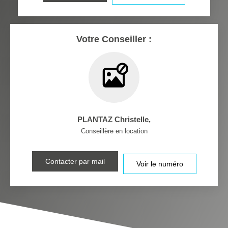
MÉDECINS
Votre Conseiller :
PLANTAZ Christelle
,
Conseillère en location
Contacter par mail
Voir le numéro