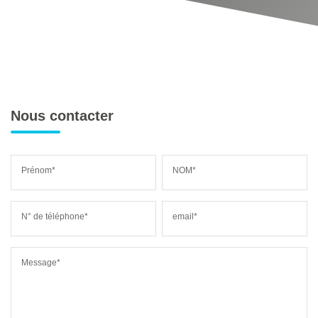
Nous contacter
Prénom*
NOM*
N° de téléphone*
email*
Message*