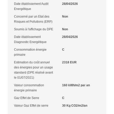
Date établissement Audit
28/04/2026
Energétique
Concerné par un Etat des
Non
Risques et Pollutions (ERP)
Soumis à l'affichage du DPE
Non
Date établissement
28/04/2026
Diagnostic Energétique
Consommation énergie
C
primaire
Estimation du coût annuel
2318 EUR
des énergies pour un usage
standard (DPE réalisé avant
le 01/07/2021)
Valeur consommation
160 kWh/m2 par an
énergie primaire
Gaz Effet de Serre
C
Valeur Gaz Effet de serre
30 Kg CO2/m2/an