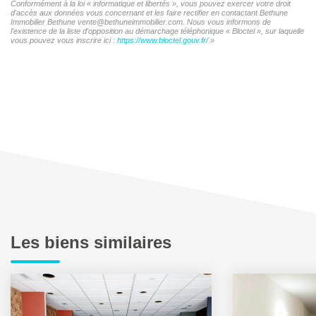
Conformément à la loi « informatique et libertés », vous pouvez exercer votre droit
d'accès aux données vous concernant et les faire rectifier en contactant Bethune
Immobilier Bethune vente@bethuneimmobilier.com. Nous vous informons de
l'existence de la liste d'opposition au démarchage téléphonique « Bloctel », sur laquelle
vous pouvez vous inscrire ici :
https://www.bloctel.gouv.fr/
»
Les biens similaires