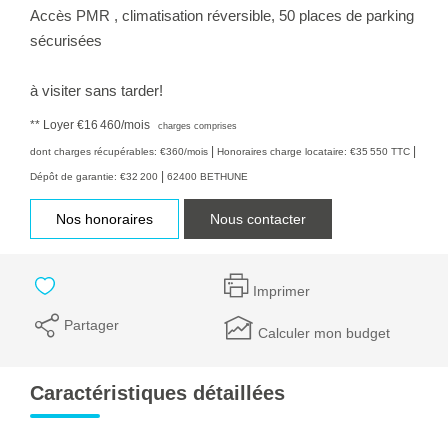
Accès PMR , climatisation réversible, 50 places de parking
sécurisées
à visiter sans tarder!
**
Loyer €16 460/mois
charges comprises
|
|
dont charges récupérables: €360/mois
Honoraires charge locataire: €35 550 TTC
|
Dépôt de garantie: €32 200
62400 BETHUNE
Nos honoraires
Nous contacter
Imprimer
Partager
Calculer mon budget
Caractéristiques détaillées