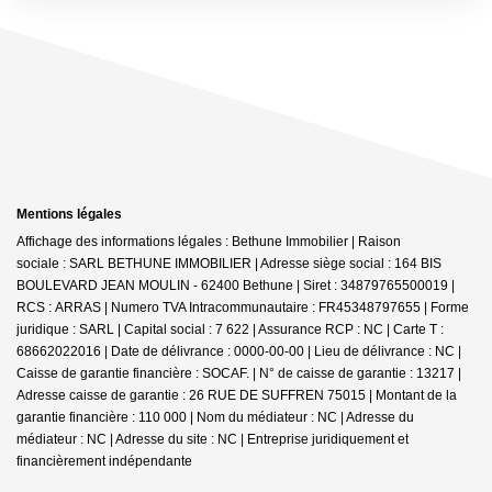
Mentions légales
Affichage des informations légales : Bethune Immobilier | Raison
sociale : SARL BETHUNE IMMOBILIER | Adresse siège social : 164 BIS
BOULEVARD JEAN MOULIN - 62400 Bethune | Siret : 34879765500019 |
RCS : ARRAS | Numero TVA Intracommunautaire : FR45348797655 | Forme
juridique : SARL | Capital social : 7 622 | Assurance RCP : NC |
Carte T :
68662022016 | Date de délivrance : 0000-00-00 | Lieu de délivrance : NC |
Caisse de garantie financière : SOCAF. | N° de caisse de garantie : 13217 |
Adresse caisse de garantie : 26 RUE DE SUFFREN 75015 | Montant de la
garantie financière : 110 000 | Nom du médiateur : NC | Adresse du
médiateur : NC | Adresse du site : NC |
Entreprise juridiquement et
financièrement indépendante