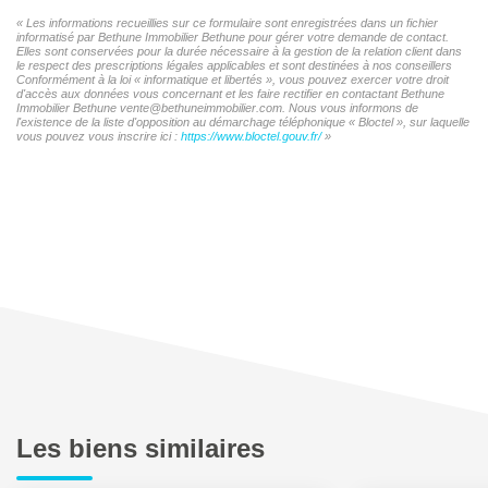
« Les informations recueillies sur ce formulaire sont enregistrées dans un fichier
informatisé par Bethune Immobilier Bethune pour gérer votre demande de contact.
Elles sont conservées pour la durée nécessaire à la gestion de la relation client dans
le respect des prescriptions légales applicables et sont destinées à nos conseillers
Conformément à la loi « informatique et libertés », vous pouvez exercer votre droit
d'accès aux données vous concernant et les faire rectifier en contactant Bethune
Immobilier Bethune vente@bethuneimmobilier.com. Nous vous informons de
l'existence de la liste d'opposition au démarchage téléphonique « Bloctel », sur laquelle
vous pouvez vous inscrire ici :
https://www.bloctel.gouv.fr/
»
Les biens similaires