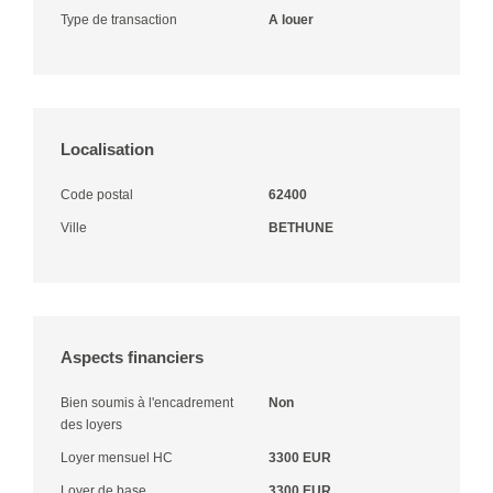
Type de transaction
A louer
Localisation
Code postal
62400
Ville
BETHUNE
Aspects financiers
Bien soumis à l'encadrement
Non
des loyers
Loyer mensuel HC
3300 EUR
Loyer de base
3300 EUR