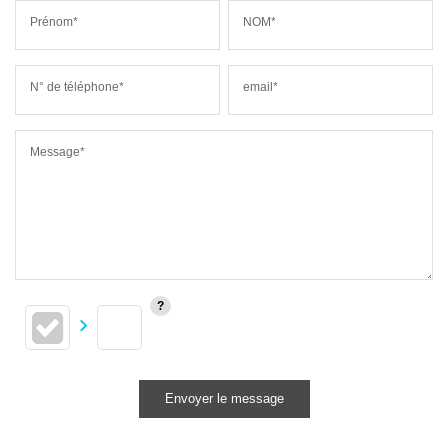
Prénom*
NOM*
N° de téléphone*
email*
Message*
Envoyer le message