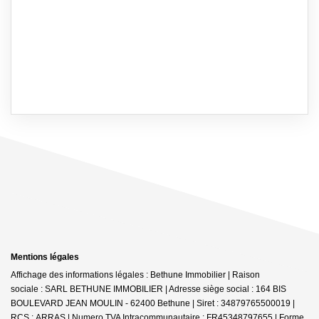
Mentions légales
Affichage des informations légales : Bethune Immobilier | Raison
sociale : SARL BETHUNE IMMOBILIER | Adresse siège social : 164 BIS
BOULEVARD JEAN MOULIN - 62400 Bethune | Siret : 34879765500019 |
RCS : ARRAS | Numero TVA Intracommunautaire : FR45348797655 | Forme