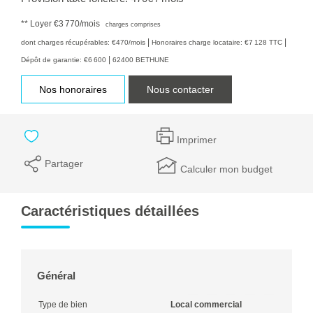
**
Loyer €3 770/mois
charges comprises
|
|
dont charges récupérables: €470/mois
Honoraires charge locataire: €7 128 TTC
|
Dépôt de garantie: €6 600
62400 BETHUNE
Nos honoraires
Nous contacter
Imprimer
Partager
Calculer mon budget
Caractéristiques détaillées
Général
Type de bien
Local commercial