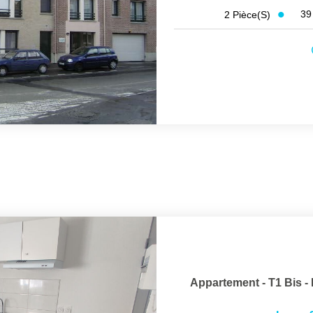
3
2
Pièce(s)
Appartement - T1 Bis 