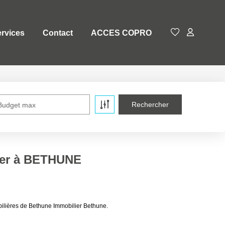
rvices
Contact
ACCES COPRO
Budget max
uer à BETHUNE
lières de Bethune Immobilier Bethune.