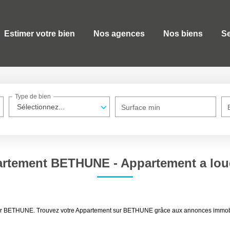
Estimer votre bien
Nos agences
Nos biens
Se
Type de bien
Sélectionnez...
Surface min
artement BETHUNE - Appartement a lo
ouer BETHUNE. Trouvez votre Appartement sur BETHUNE grâce aux annonces immobi