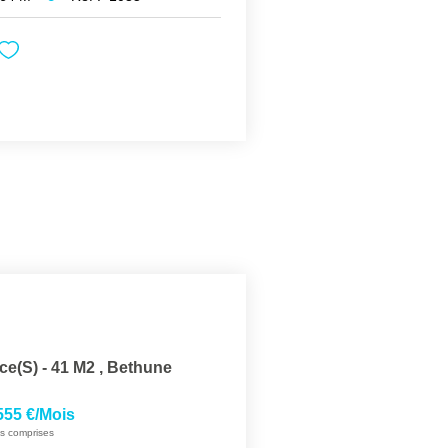
ce(s) - 41 M2
,
Bethune
555 €/mois
s comprises