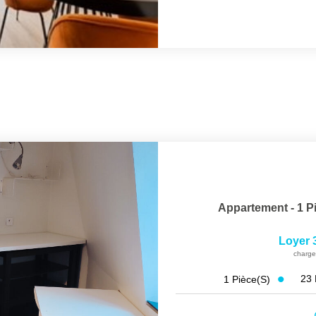
Appartement - 1 Pi
Loyer 
charge
23
1
Pièce(s)