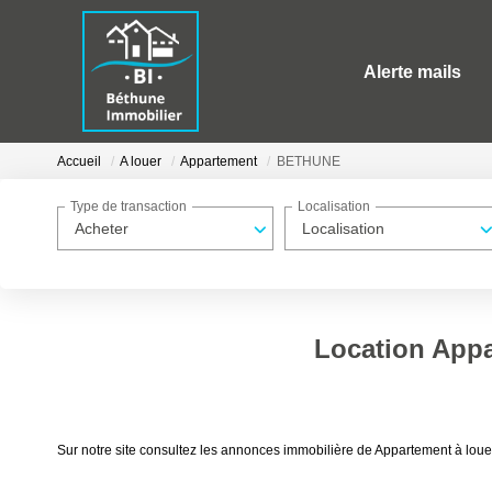
Alerte mails
Accueil
A louer
Appartement
BETHUNE
Type de transaction
Localisation
Acheter
Localisation
Location App
Sur notre site consultez les annonces immobilière de Appartement à l