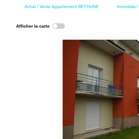
Achat / Vente Appartement BETHUNE
Immobilie
Afficher la carte