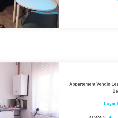
Appartement Vendin Les
Be
Loyer 
3
Pièce(s)