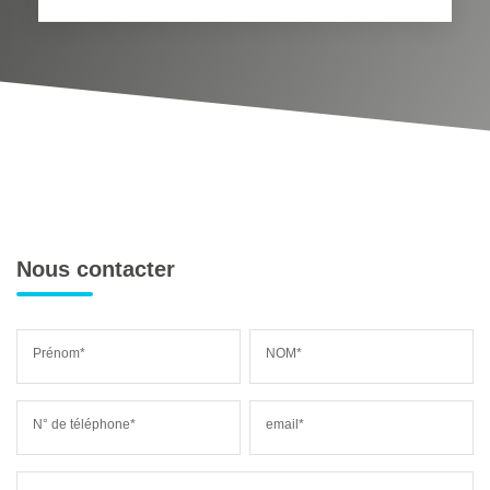
MÉDECINS
Nous contacter
Prénom*
NOM*
N° de téléphone*
email*