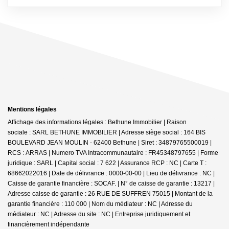
Mentions légales
Affichage des informations légales : Bethune Immobilier | Raison
sociale : SARL BETHUNE IMMOBILIER | Adresse siège social : 164 BIS
BOULEVARD JEAN MOULIN - 62400 Bethune | Siret : 34879765500019 |
RCS : ARRAS | Numero TVA Intracommunautaire : FR45348797655 | Forme
juridique : SARL | Capital social : 7 622 | Assurance RCP : NC |
Carte T :
68662022016 | Date de délivrance : 0000-00-00 | Lieu de délivrance : NC |
Caisse de garantie financière : SOCAF. | N° de caisse de garantie : 13217 |
Adresse caisse de garantie : 26 RUE DE SUFFREN 75015 | Montant de la
garantie financière : 110 000 | Nom du médiateur : NC | Adresse du
médiateur : NC | Adresse du site : NC |
Entreprise juridiquement et
financièrement indépendante