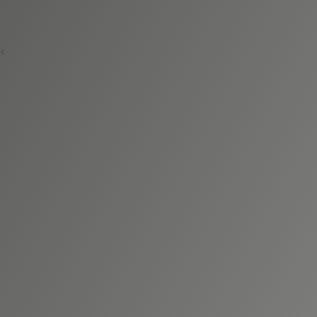
ACCES COPRO
 €
Partager
r