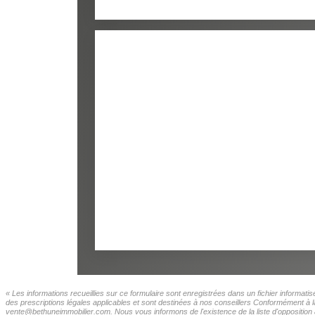
RESTAURANTS ET CAFÉS
C
« Les informations recueillies sur ce formulaire sont enregistrées dans un fichier informat
des prescriptions légales applicables et sont destinées à nos conseillers Conformément à la
vente@bethuneimmobilier.com. Nous vous informons de l'existence de la liste d'opposition 