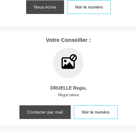
Nous écrire
Voir le numéro
Votre Conseiller :
DRUELLE Regis
,
Négociateur
Contacter par mail
Voir le numéro