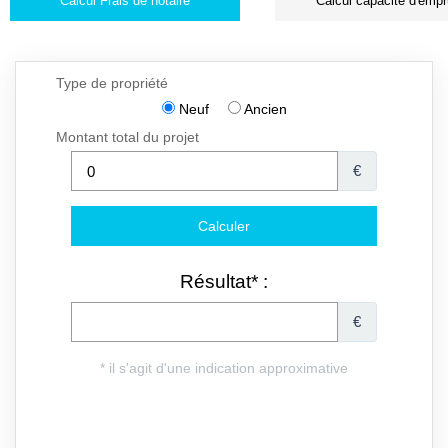
Calcul Frais de notaire
Calcul capacité d'empr