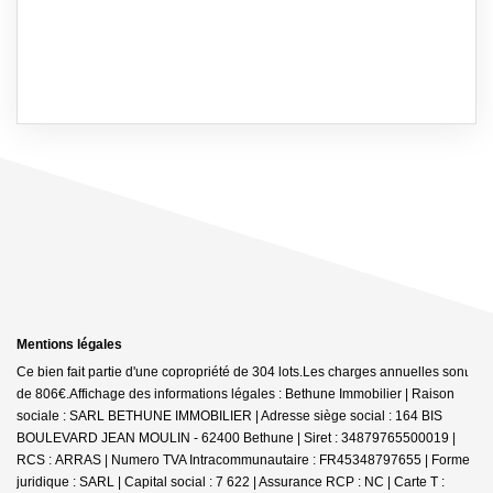
Mentions légales
Ce bien fait partie d'une copropriété de 304 lots.Les charges annuelles sont
de 806€.
Affichage des informations légales : Bethune Immobilier | Raison
sociale : SARL BETHUNE IMMOBILIER | Adresse siège social : 164 BIS
BOULEVARD JEAN MOULIN - 62400 Bethune | Siret : 34879765500019 |
RCS : ARRAS | Numero TVA Intracommunautaire : FR45348797655 | Forme
juridique : SARL | Capital social : 7 622 | Assurance RCP : NC |
Carte T :