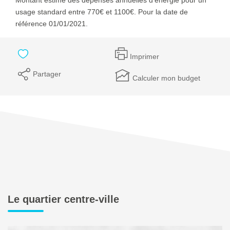
usage standard entre 770€ et 1100€. Pour la date de
référence 01/01/2021.
Imprimer
Partager
Calculer mon budget
Le quartier centre-ville