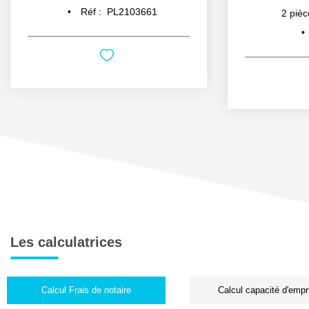
Réf :
PL2103661
2
pièc
Les calculatrices
Calcul Frais de notaire
Calcul capacité d'empr