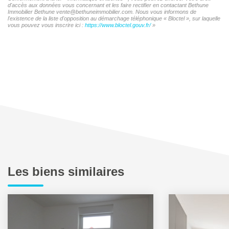
d'accès aux données vous concernant et les faire rectifier en contactant Bethune
Immobilier Bethune vente@bethuneimmobilier.com. Nous vous informons de
l'existence de la liste d'opposition au démarchage téléphonique « Bloctel », sur laquelle
vous pouvez vous inscrire ici :
https://www.bloctel.gouv.fr/
»
Les biens similaires