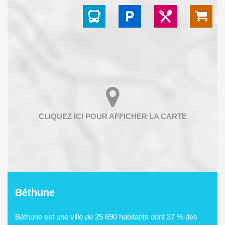
Béthune
Béthune est une ville de 25 690 habitants dont 37 % des