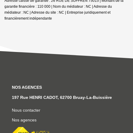
Adresse caisse de garantie : 26 RUE DE SUFFREN 75015 | Montant de la
garantie financière : 110 000 | Nom du médiateur : NC | Adresse du
médiateur : NC | Adresse du site : NC |
Entreprise juridiquement et
financièrement indépendante
NOS AGENCES
197 Rue HENRI CADOT, 62700 Bruay-La-Buissière
Nous contacter
Nos agences