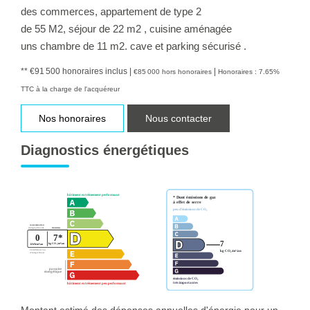
des commerces, appartement de type 2
de 55 M2, séjour de 22 m2 , cuisine aménagée
uns chambre de 11 m2. cave et parking sécurisé .
** €91 500
honoraires inclus
|
|
€85 000
hors honoraires
Honoraires : 7.65%
TTC à la charge de l'acquéreur
Nos honoraires
Nous contacter
Diagnostics énergétiques
Montant estimé des dépenses annuelles d'énergie pour un