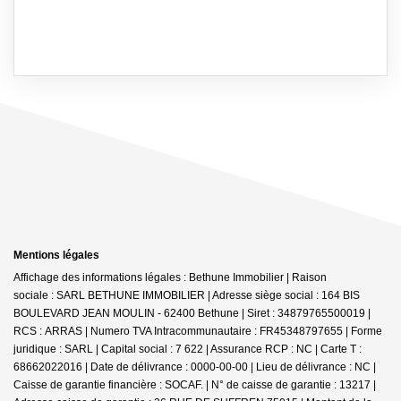
Mentions légales
Affichage des informations légales : Bethune Immobilier | Raison
sociale : SARL BETHUNE IMMOBILIER | Adresse siège social : 164 BIS
BOULEVARD JEAN MOULIN - 62400 Bethune | Siret : 34879765500019 |
RCS : ARRAS | Numero TVA Intracommunautaire : FR45348797655 | Forme
juridique : SARL | Capital social : 7 622 | Assurance RCP : NC |
Carte T :
68662022016 | Date de délivrance : 0000-00-00 | Lieu de délivrance : NC |
Caisse de garantie financière : SOCAF. | N° de caisse de garantie : 13217 |