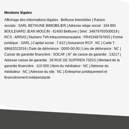
Mentions légales
Affichage des informations légales : Bethune Immobilier | Raison
sociale : SARL BETHUNE IMMOBILIER | Adresse siège social : 164 BIS
BOULEVARD JEAN MOULIN - 62400 Bethune | Siret : 34879765500019 |
RCS : ARRAS | Numero TVA Intracommunautaire : FR45348797655 | Forme
juridique : SARL | Capital social : 7 622 | Assurance RCP : NC |
Carte T :
68662022016 | Date de délivrance : 0000-00-00 | Lieu de délivrance : NC |
Caisse de garantie financière : SOCAF. | N° de caisse de garantie : 13217 |
Adresse caisse de garantie : 26 RUE DE SUFFREN 75015 | Montant de la
garantie financière : 110 000 | Nom du médiateur : NC | Adresse du
médiateur : NC | Adresse du site : NC |
Entreprise juridiquement et
financièrement indépendante