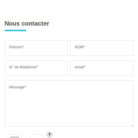
Nous contacter
Prénom*
NOM*
N° de téléphone*
email*
Message*