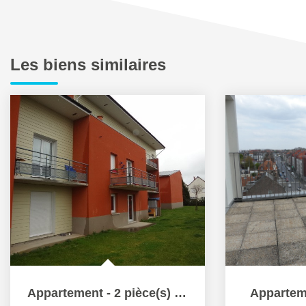
Les biens similaires
Appartement - 2 pièce(s) - 45 m2
Appartem