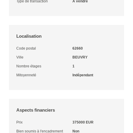
Type de transaction
A vendre
Localisation
Code postal
62660
Ville
BEUVRY
Nombre étages
1
Mitoyenneté
Indépendant
Aspects financiers
Prix
375000 EUR
Bien soumis à l'encadrement
Non