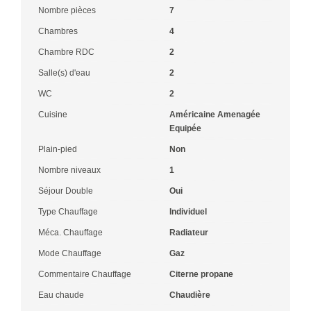
Nombre pièces
7
Chambres
4
Chambre RDC
2
Salle(s) d'eau
2
WC
2
Cuisine
Américaine Amenagée
Equipée
Plain-pied
Non
Nombre niveaux
1
Séjour Double
Oui
Type Chauffage
Individuel
Méca. Chauffage
Radiateur
Mode Chauffage
Gaz
Commentaire Chauffage
Citerne propane
Eau chaude
Chaudière