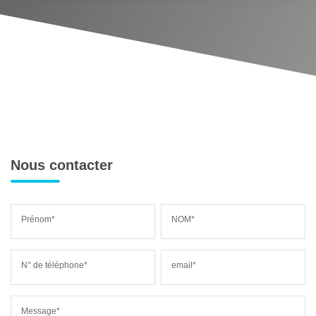
Nous contacter
Prénom*
NOM*
N° de téléphone*
email*
Message*