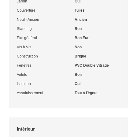
Jardin
Oui
Couverture
Tuiles
Neuf - Ancien
Ancien
Standing
Bon
Etat général
Bon Etat
Vis à Vis
Non
Construction
Brique
Fenêtres
PVC Double Vitrage
Volets
Bois
Isolation
Oui
Assainissement
Tout à l'égout
Intérieur