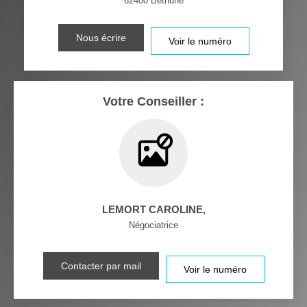
62400
Bethune
RESTAURANTS ET CAFÉS
COMMERCES
Nous écrire
Voir le numéro
MÉDECINS
Votre Conseiller :
LEMORT CAROLINE
,
Négociatrice
Contacter par mail
Voir le numéro