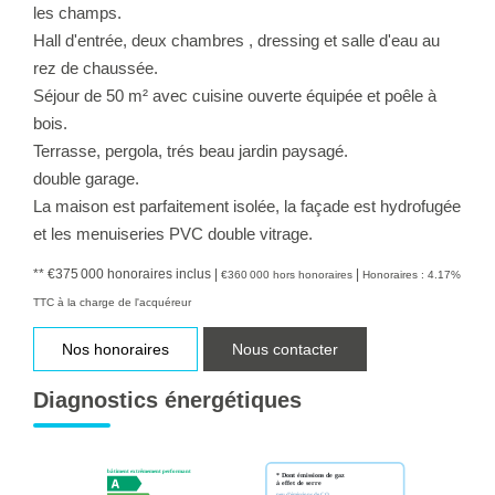
les champs.
Hall d'entrée, deux chambres , dressing et salle d'eau au
rez de chaussée.
Séjour de 50 m² avec cuisine ouverte équipée et poêle à
bois.
Terrasse, pergola, trés beau jardin paysagé.
double garage.
La maison est parfaitement isolée, la façade est hydrofugée
et les menuiseries PVC double vitrage.
** €375 000
honoraires inclus
|
|
€360 000
hors honoraires
Honoraires : 4.17%
TTC à la charge de l'acquéreur
Nos honoraires
Nous contacter
Diagnostics énergétiques