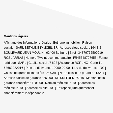
Mentions légales
Affichage des informations légales : Bethune Immobilier | Raison
sociale : SARL BETHUNE IMMOBILIER | Adresse siège social : 164 BIS
BOULEVARD JEAN MOULIN - 62400 Bethune | Siret : 34879765500019 |
RCS : ARRAS | Numero TVA Intracommunautaire : FR45348797655 | Forme
juridique : SARL | Capital social : 7 622 | Assurance RCP : NC |
Carte T :
68662022016 | Date de délivrance : 0000-00-00 | Lieu de délivrance : NC |
Caisse de garantie financière : SOCAF. | N° de caisse de garantie : 13217 |
Adresse caisse de garantie : 26 RUE DE SUFFREN 75015 | Montant de la
garantie financière : 110 000 | Nom du médiateur : NC | Adresse du
médiateur : NC | Adresse du site : NC |
Entreprise juridiquement et
financièrement indépendante