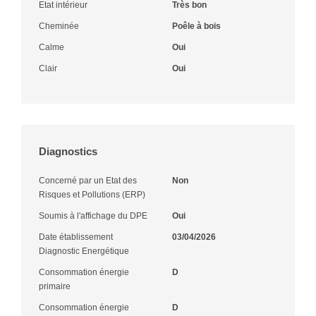
Etat intérieur
Très bon
Cheminée
Poêle à bois
Calme
Oui
Clair
Oui
Diagnostics
Concerné par un Etat des
Non
Risques et Pollutions (ERP)
Soumis à l'affichage du DPE
Oui
Date établissement
03/04/2026
Diagnostic Energétique
Consommation énergie
D
primaire
Consommation énergie
D