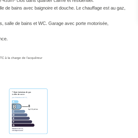
de 493m² clos dans quartier calme et résidentiel.
le de bains avec baignoire et douche. Le chauffage est au gaz,
es, salle de bains et WC. Garage avec porte motorisée,
nce.
TC à la charge de l'acquéreur