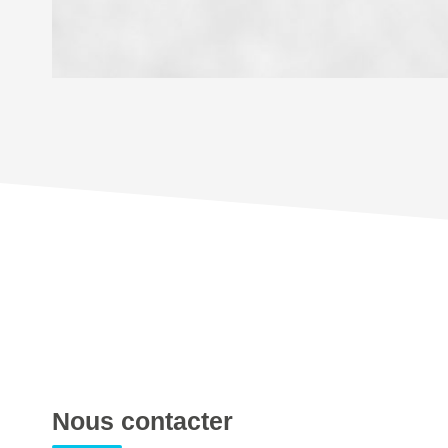
DENSITÉ DE POPULATION
REVENU MENSUEL PAR MÉNAGE
TAXE FONCIÈRE
SUPERFICIE :
RESTAURANTS ET CAFÉS
Nous contacter