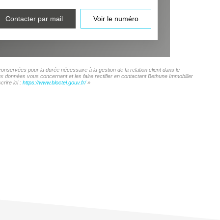
Contacter par mail
Voir le numéro
onservées pour la durée nécessaire à la gestion de la relation client dans le
ux données vous concernant et les faire rectifier en contactant Bethune Immobilier
rire ici :
https://www.bloctel.gouv.fr/
»