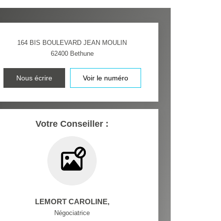
164 BIS BOULEVARD JEAN MOULIN
62400
Bethune
Nous écrire
Voir le numéro
Votre Conseiller :
LEMORT CAROLINE
,
Négociatrice