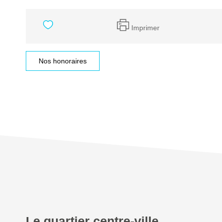
Imprimer
Nos honoraires
Le quartier centre-ville