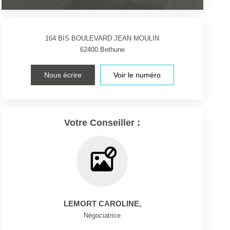
164 BIS BOULEVARD JEAN MOULIN
62400
Bethune
Nous écrire
Voir le numéro
Votre Conseiller :
LEMORT CAROLINE
,
Négociatrice