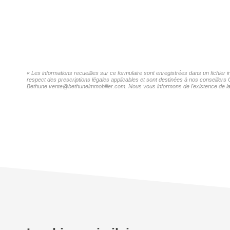
« Les informations recueillies sur ce formulaire sont enregistrées dans un fichier
respect des prescriptions légales applicables et sont destinées à nos conseillers 
Bethune vente@bethuneimmobilier.com. Nous vous informons de l'existence de la li