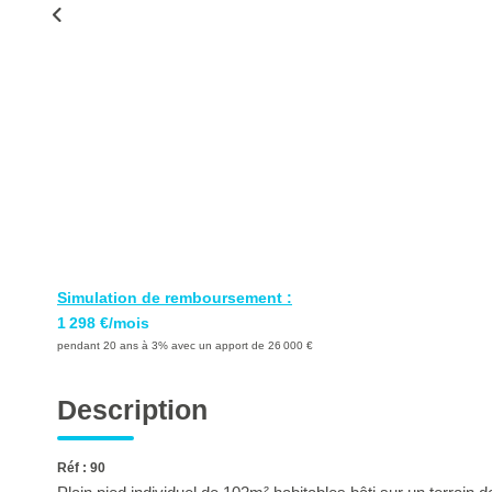
Simulation de remboursement :
1 298 €/mois
pendant 20 ans à 3% avec un apport de 26 000 €
Description
Réf : 90