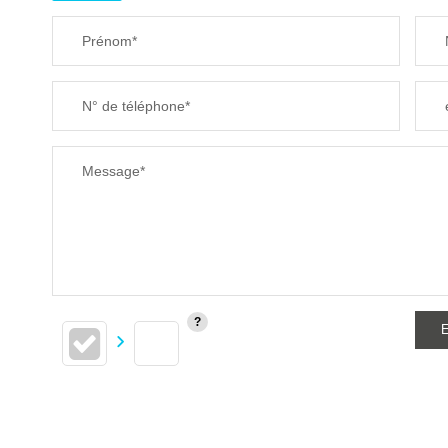
Prénom*
N° de téléphone*
Message*
E