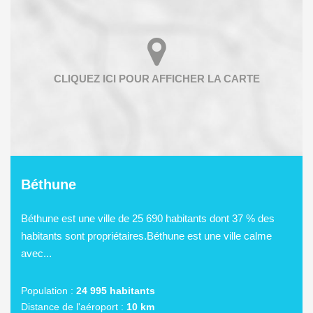
Béthune
Béthune est une ville de 25 690 habitants dont 37 % des
habitants sont propriétaires.Béthune est une ville calme
avec...
Population :
24 995 habitants
Distance de l'aéroport :
10 km