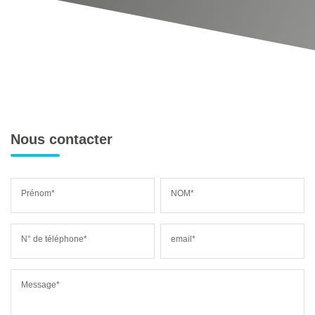
Nous contacter
Prénom*
NOM*
N° de téléphone*
email*
Message*