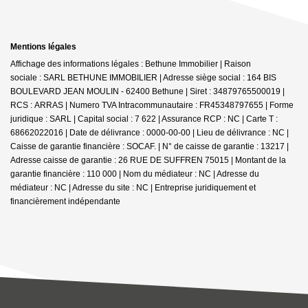
Mentions légales
Affichage des informations légales : Bethune Immobilier | Raison
sociale : SARL BETHUNE IMMOBILIER | Adresse siège social : 164 BIS
BOULEVARD JEAN MOULIN - 62400 Bethune | Siret : 34879765500019 |
RCS : ARRAS | Numero TVA Intracommunautaire : FR45348797655 | Forme
juridique : SARL | Capital social : 7 622 | Assurance RCP : NC |
Carte T :
68662022016 | Date de délivrance : 0000-00-00 | Lieu de délivrance : NC |
Caisse de garantie financière : SOCAF. | N° de caisse de garantie : 13217 |
Adresse caisse de garantie : 26 RUE DE SUFFREN 75015 | Montant de la
garantie financière : 110 000 | Nom du médiateur : NC | Adresse du
médiateur : NC | Adresse du site : NC |
Entreprise juridiquement et
financièrement indépendante