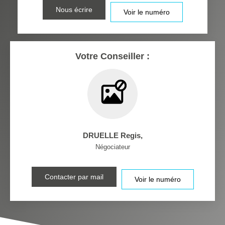
RESTAURANTS ET CAFÉS
COMMERCES
Nous écrire
Voir le numéro
MÉDECINS
Votre Conseiller :
DRUELLE Regis
,
Négociateur
Contacter par mail
Voir le numéro