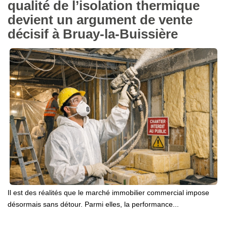
qualité de l’isolation thermique
devient un argument de vente
décisif à Bruay-la-Buissière
Il est des réalités que le marché immobilier commercial impose
désormais sans détour. Parmi elles, la performance...