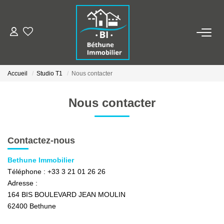
ALERTE MAILS
Accueil
Studio T1
Nous contacter
ESTIMER VOTRE BIEN
Nous contacter
NOS AGENCES
Qui Sommes Nous
Contactez-nous
Nos Contacts
Bethune Immobilier
Nos Actualités
Téléphone :
+33 3 21 01 26 26
Adresse :
164 BIS BOULEVARD JEAN MOULIN
NOS BIENS
62400
Bethune