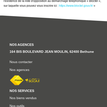
l'existence de la liste d'opposition au démarchage téléphonique « Bloctel »,
sur laquelle vous pouvez vous inscrire ici :
https://www.bloctel.gouv.fr/
»
NOS AGENCES
164 BIS BOULEVARD JEAN MOULIN, 62400 Bethune
Nous contacter
Nos agences
NOS SERVICES
Nos biens vendus
Nos outils