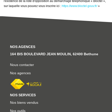
l'existence de la liste d'opposition au démarchage téléphonique « Bloctel »,
sur laquelle vous pouvez vous inscrire ici :
https://www.bloctel.gouv.fr/
»
NOS AGENCES
164 BIS BOULEVARD JEAN MOULIN, 62400 Bethune
Nous contacter
Nos agences
NOS SERVICES
Nos biens vendus
Nos outils