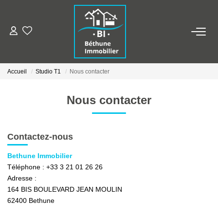
ALERTE MAILS
Accueil
Studio T1
Nous contacter
ESTIMER VOTRE BIEN
Nous contacter
NOS AGENCES
Qui Sommes Nous
Contactez-nous
Nos Contacts
Bethune Immobilier
Nos Actualités
Téléphone :
+33 3 21 01 26 26
Adresse :
164 BIS BOULEVARD JEAN MOULIN
NOS BIENS
62400
Bethune