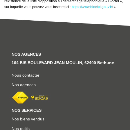
l'existence de la liste d'opposition au démarchage téléphonique « Bloctel »,
sur laquelle vous pouvez vous inscrire ici :
https://www.bloctel.gouv.fr/
»
NOS AGENCES
164 BIS BOULEVARD JEAN MOULIN, 62400 Bethune
Nous contacter
Nos agences
NOS SERVICES
Nos biens vendus
Nos outils